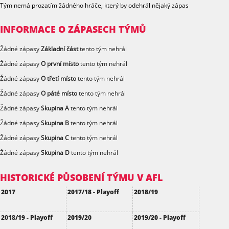
Tým nemá prozatím žádného hráče, který by odehrál nějaký zápas
INFORMACE O ZÁPASECH TÝMŮ
Žádné zápasy
Základní část
tento tým nehrál
Žádné zápasy
O první místo
tento tým nehrál
Žádné zápasy
O třetí místo
tento tým nehrál
Žádné zápasy
O páté místo
tento tým nehrál
Žádné zápasy
Skupina A
tento tým nehrál
Žádné zápasy
Skupina B
tento tým nehrál
Žádné zápasy
Skupina C
tento tým nehrál
Žádné zápasy
Skupina D
tento tým nehrál
HISTORICKÉ PŮSOBENÍ TÝMU V AFL
2017
2017/18 - Playoff
2018/19
2018/19 - Playoff
2019/20
2019/20 - Playoff