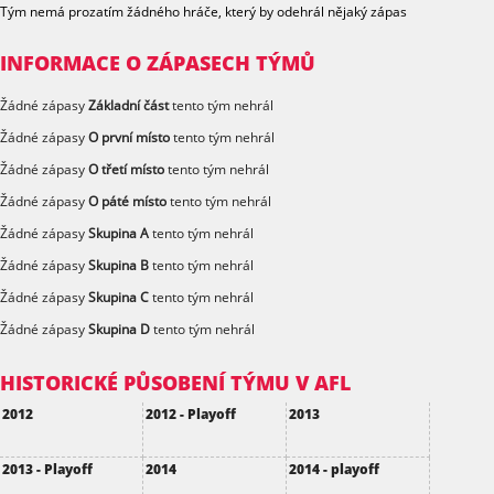
Tým nemá prozatím žádného hráče, který by odehrál nějaký zápas
INFORMACE O ZÁPASECH TÝMŮ
Žádné zápasy
Základní část
tento tým nehrál
Žádné zápasy
O první místo
tento tým nehrál
Žádné zápasy
O třetí místo
tento tým nehrál
Žádné zápasy
O páté místo
tento tým nehrál
Žádné zápasy
Skupina A
tento tým nehrál
Žádné zápasy
Skupina B
tento tým nehrál
Žádné zápasy
Skupina C
tento tým nehrál
Žádné zápasy
Skupina D
tento tým nehrál
HISTORICKÉ PŮSOBENÍ TÝMU V AFL
2012
2012 - Playoff
2013
2013 - Playoff
2014
2014 - playoff