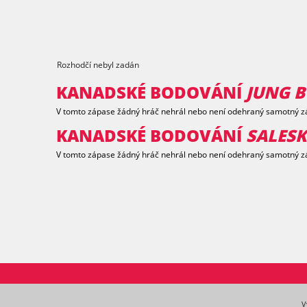
Rozhodčí nebyl zadán
KANADSKÉ BODOVÁNÍ
JUNG B
V tomto zápase žádný hráč nehrál nebo není odehraný samotný z
KANADSKÉ BODOVÁNÍ
SALES
V tomto zápase žádný hráč nehrál nebo není odehraný samotný z
V