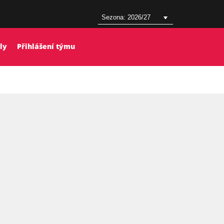
ly
Přihlášení týmu