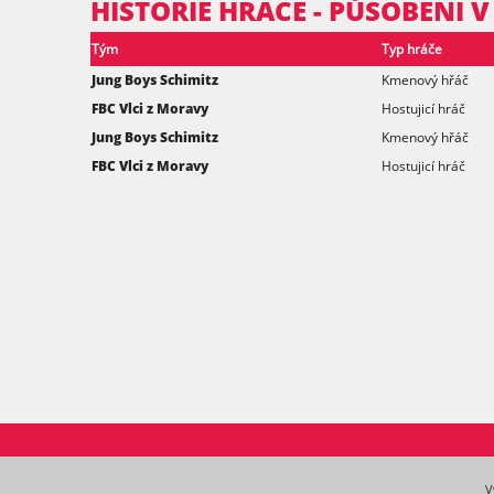
HISTORIE HRÁČE - PŮSOBENÍ 
Tým
Typ hráče
Jung Boys Schimitz
Kmenový hřáč
FBC Vlci z Moravy
Hostujicí hráč
Jung Boys Schimitz
Kmenový hřáč
FBC Vlci z Moravy
Hostujicí hráč
V