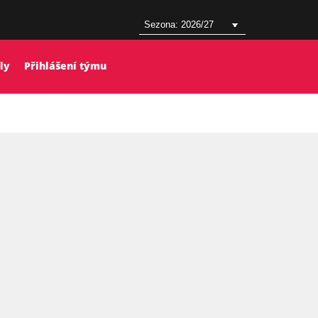
ly
Přihlášení týmu