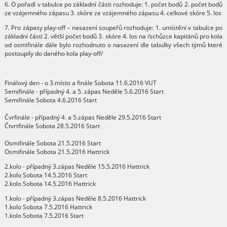
6. O pořadí v tabulce po základní části rozhoduje: 1. počet bodů 2. počet bodů
ze vzájemného zápasu 3. skóre ze vzájemného zápasu 4. celkové skóre 5. los
7. Pro zápasy play-off – nasazení soupeřů rozhoduje: 1. umístění v tabulce po
základní části 2. větší počet bodů 3. skóre 4. los na /schůzce kapitánů pro kola
od osmifinále dále bylo rozhodnuto o nasazení dle tabulky všech týmů které
postoupily do daného kola play-off/
Finálový den - o 3.místo a finále Sobota 11.6.2016 VUT
Semifinále - případný 4. a 5. zápas Neděle 5.6.2016 Start
Semifinále Sobota 4.6.2016 Start
Čvrfinále - případný 4. a 5.zápas Neděle 29.5.2016 Start
Čtvrtfinále Sobota 28.5.2016 Start
Osmifinále Sobota 21.5.2016 Start
Osmifinále Sobota 21.5.2016 Hattrick
2.kolo - případný 3.zápas Neděle 15.5.2016 Hattrick
2.kolo Sobota 14.5.2016 Start
2.kolo Sobota 14.5.2016 Hattrick
1.kolo - případný 3.zápas Neděle 8.5.2016 Hattrick
1.kolo Sobota 7.5.2016 Hattrick
1.kolo Sobota 7.5.2016 Start