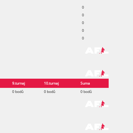
0
0
0
0
0
9.turnaj
10.turnaj
Suma
0 bodů
0 bodů
0 bodů