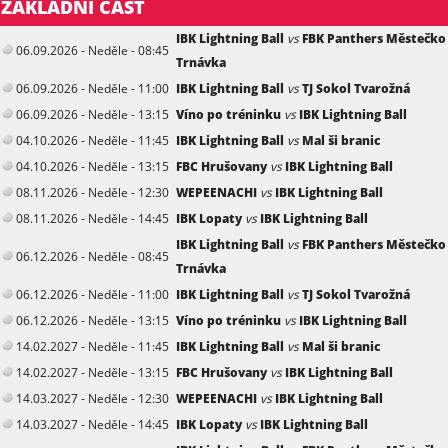
ZÁKLADNÍ ČÁST
IBK Lightning Ball
vs
FBK Panthers Městečko
06.09.2026 - Neděle - 08:45
Trnávka
06.09.2026 - Neděle - 11:00
IBK Lightning Ball
vs
TJ Sokol Tvarožná
06.09.2026 - Neděle - 13:15
Víno po tréninku
vs
IBK Lightning Ball
04.10.2026 - Neděle - 11:45
IBK Lightning Ball
vs
Mal ši branic
04.10.2026 - Neděle - 13:15
FBC Hrušovany
vs
IBK Lightning Ball
08.11.2026 - Neděle - 12:30
WEPEENACHI
vs
IBK Lightning Ball
08.11.2026 - Neděle - 14:45
IBK Lopaty
vs
IBK Lightning Ball
IBK Lightning Ball
vs
FBK Panthers Městečko
06.12.2026 - Neděle - 08:45
Trnávka
06.12.2026 - Neděle - 11:00
IBK Lightning Ball
vs
TJ Sokol Tvarožná
06.12.2026 - Neděle - 13:15
Víno po tréninku
vs
IBK Lightning Ball
14.02.2027 - Neděle - 11:45
IBK Lightning Ball
vs
Mal ši branic
14.02.2027 - Neděle - 13:15
FBC Hrušovany
vs
IBK Lightning Ball
14.03.2027 - Neděle - 12:30
WEPEENACHI
vs
IBK Lightning Ball
14.03.2027 - Neděle - 14:45
IBK Lopaty
vs
IBK Lightning Ball