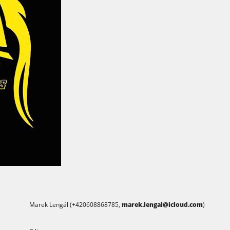
Marek Lengál (+420608868785,
marek.lengal@icloud.com
)