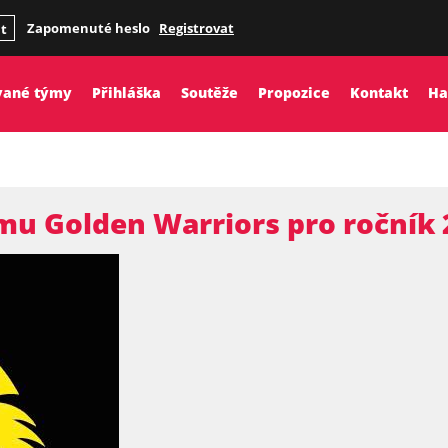
Zapomenuté heslo
Registrovat
it
vané týmy
Přihláška
Soutěže
Propozice
Kontakt
Ha
mu Golden Warriors pro ročník 