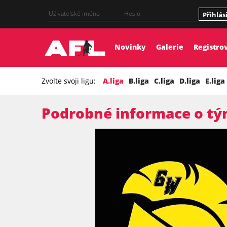
Přihlás
Novinky
Galerie
Registro
Zvolte svoji ligu:
A.liga
B.liga
C.liga
D.liga
E.liga
Podrobné informace o tý