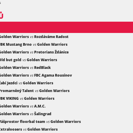
s
Ů
Golden Warriors
vs
Rozdáváme Radost
FBK Mustang Brno
vs
Golden Warriors
Golden Warriors
vs
Pretorians Ždánice
Old but gold
vs
Golden Warriors
Golden Warriors
vs
RedBlack
Golden Warriors
vs
FBC Agama Rousínov
Žabí Jezdci
vs
Golden Warriors
Promarněný Talent
vs
Golden Warriors
FBK VIKING
vs
Golden Warriors
Golden Warriors
vs
A.M.C.
Golden Warriors
vs
Šalingrad
Vášprostor floorbal team
vs
Golden Warriors
Extraloosers
vs
Golden Warriors