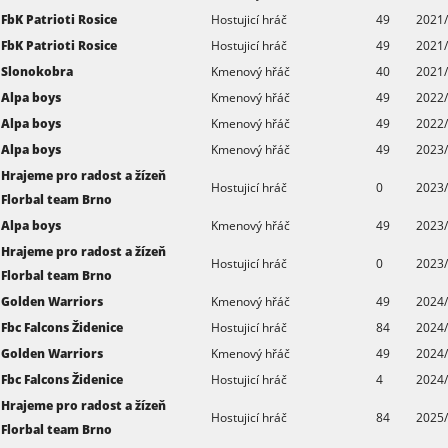
FbK Patrioti Rosice
Hostujicí hráč
49
2021
FbK Patrioti Rosice
Hostujicí hráč
49
2021/
Slonokobra
Kmenový hřáč
40
2021/
Alpa boys
Kmenový hřáč
49
2022
Alpa boys
Kmenový hřáč
49
2022/
Alpa boys
Kmenový hřáč
49
2023
Hrajeme pro radost a žízeň
Hostujicí hráč
0
2023
Florbal team Brno
Alpa boys
Kmenový hřáč
49
2023/
Hrajeme pro radost a žízeň
Hostujicí hráč
0
2023/
Florbal team Brno
Golden Warriors
Kmenový hřáč
49
2024
Fbc Falcons Židenice
Hostujicí hráč
84
2024
Golden Warriors
Kmenový hřáč
49
2024/
Fbc Falcons Židenice
Hostujicí hráč
4
2024/
Hrajeme pro radost a žízeň
Hostujicí hráč
84
2025
Florbal team Brno