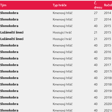
Č.
Tým
Typ hráče
Roční
dresu
Slonokobra
Kmenový hřáč
27
2014
Slonokobra
Kmenový hřáč
27
2014 
Slonokobra
Kmenový hřáč
40
2015
Lužánečtí šneci
Hostujicí hráč
21
2015
Lužánečtí šneci
Hostujicí hráč
21
2015 
Slonokobra
Kmenový hřáč
40
2015 
Slonokobra
Kmenový hřáč
40
2016
Slonokobra
Kmenový hřáč
40
2016 
Slonokobra
Kmenový hřáč
40
2017
Slonokobra
Kmenový hřáč
40
2017/
Slonokobra
Kmenový hřáč
40
2018
Slonokobra
Kmenový hřáč
40
2018/
Slonokobra
Kmenový hřáč
40
2019
Slonokobra
Kmenový hřáč
40
2019/
Slonokobra
Kmenový hřáč
40
2020
Slonokobra
Kmenový hřáč
40
2021